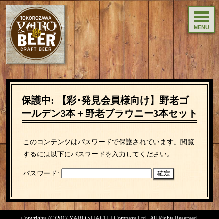
MENU
保護中: 【彩･発見会員様向け】野老ゴ
ールデン3本＋野老ブラウニー3本セット
このコンテンツはパスワードで保護されています。閲覧
するには以下にパスワードを入力してください。
パスワード:
Copyrights (C)2017 YARO SHACHU Company Ltd., All Rights Reserved.